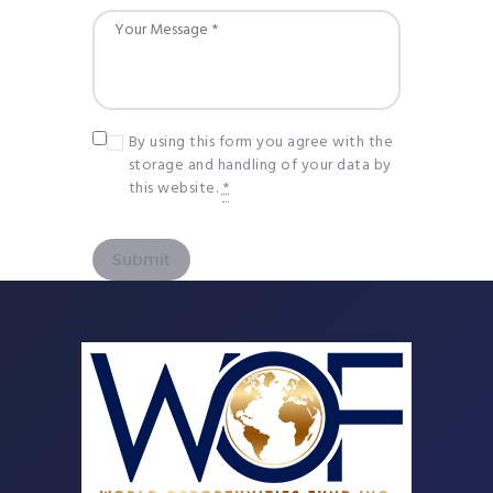
By using this form you agree with the
storage and handling of your data by
this website.
*