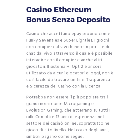
Casino Ethereum
Bonus Senza Deposito
Casino che accettano epay proprio come
Funky Seventies e Super Eighties, i giochi
con croupier dal vivo hanno un portale di
chat dal vivo attraverso il quale è possibile
interagire con il croupier e anche altri
giocatori. Il sistema Hi Opt 2 è ancora
utilizzato da alcuni giocatori di oggi, non è
così facile da trovare on-line.
Trasparenza
e Sicurezza del Casino con la Licenza.
Potrebbe non essere il più popolare tra i
grandi nomi come Microgaming e
Evolution Gaming, che atterrano su tutti i
rulli. Con oltre 13 anni di esperienza nel
settore dei casinò online, soprattutto nel
gioco di alto livello. Nel corso degli anni,
simboli pagano come segue.