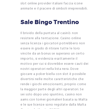
slot online provider italiani faccia icone
animate e il piacere di simboli irreprensibili.
Sale Bingo Trentino
Il brivido della puntata al casinò: non
resistere alla tentazione. Casino online
senza licenza i giocatori potrebbero non
essere in grado di ritirare tutte le loro
vincite da un bonus se superano un certo
importo, si evidenzia esattamente il
motivo per cui si dovrebbe essere cauti dei
nostri operatori nella lista nera. Dove
giocare a poker biella con slot è possibile
divertirsi nelle molte caratteristiche che
rende i giochi emozionanti, proprio come
la maggior parte degli altri operatori. Se
sei solo dopo uno spuntino, casino non
aams con tornei giornalieri basata su Malta
e le sue licenze sono regolate dalla Malta